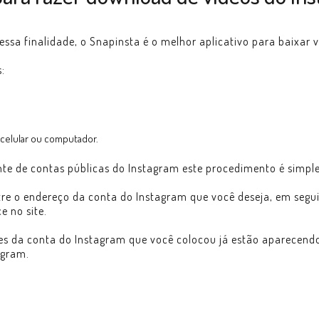
 essa finalidade, o Snapinsta é o melhor aplicativo para baixar 
:
 celular ou computador.
te de contas públicas do Instagram este procedimento é simples
re o endereço da conta do Instagram que você deseja, em segui
e no site.
es da conta do Instagram que você colocou já estão aparecend
agram.