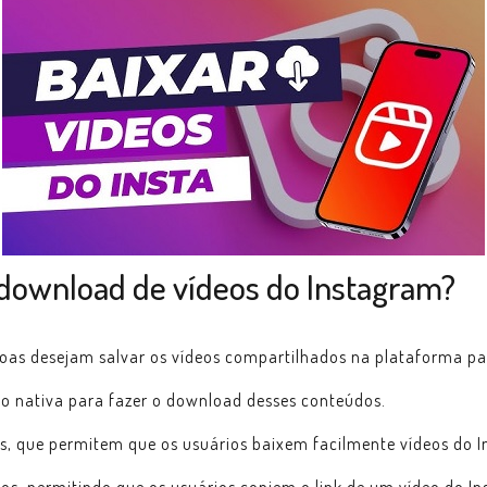
 download de vídeos do Instagram?
as desejam salvar os vídeos compartilhados na plataforma par
o nativa para fazer o download desses conteúdos.
ros, que permitem que os usuários baixem facilmente vídeos do 