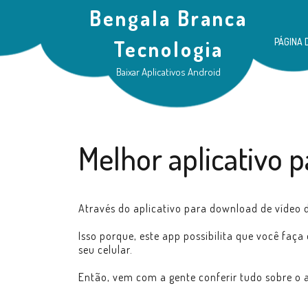
Bengala Branca
PÁGINA 
Tecnologia
Baixar Aplicativos Android
Melhor aplicativo 
Através do aplicativo para download de vídeo d
Isso porque, este app possibilita que você fa
seu celular.
Então, vem com a gente conferir tudo sobre o 