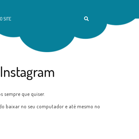
O SITE
 Instagram
os sempre que quiser.
endo baixar no seu computador e até mesmo no