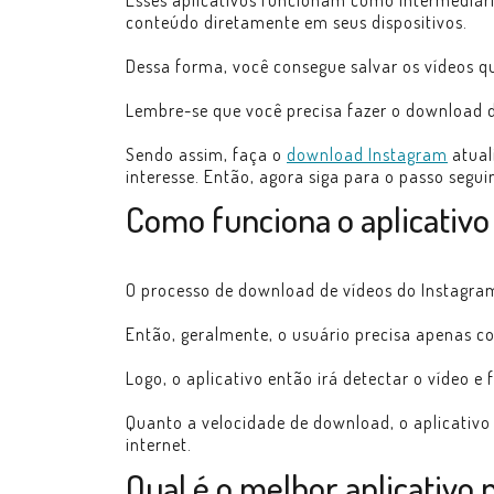
Esses aplicativos funcionam como intermediári
conteúdo diretamente em seus dispositivos.
Dessa forma, você consegue salvar os vídeos q
Lembre-se que você precisa fazer o download do
Sendo assim, faça o
download Instagram
atual
interesse. Então, agora siga para o passo segui
Como funciona o aplicativ
O processo de download de vídeos do Instagram
Então, geralmente, o usuário precisa apenas copi
Logo, o aplicativo então irá detectar o vídeo 
Quanto a velocidade de download, o aplicativ
internet.
Qual é o melhor aplicativo