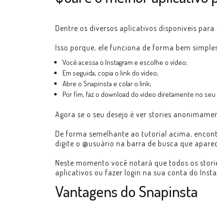
Dentre os diversos aplicativos disponíveis para
Isso porque, ele funciona de forma bem simples
Você acessa o Instagram e escolhe o vídeo;
Em seguida, copia o link do vídeo;
Abre o Snapinsta e colar o link;
Por fim, faz o download do vídeo diretamente no seu
Agora se o seu desejo é ver stories anonimamen
De forma semelhante ao tutorial acima, encont
digite o @usuário na barra de busca que aparec
Neste momento você notará que todos os stori
aplicativos ou fazer login na sua conta do Inst
Vantagens do Snapinsta