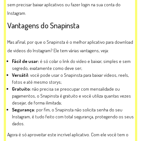
sem precisar baixar aplicativos ou fazer login na sua conta do
Instagram.
Vantagens do Snapinsta
Mas afinal, por que o Snapinsta é o melhor aplicativo para download
de vídeos do Instagram? Ele tem várias vantagens, veja:
Fácil de usar:
é só colar o link do vídeo e baixar, simples e sem
segredo, exatamente como deve ser;
Versátil:
você pode usar o Snapinsta para baixar vídeos, reels,
fotos e até mesmo storys;
Gratuito:
não precisa se preocupar com mensalidade ou
pagamentos, o Snapinsta é gratuito e você utiliza quantas vezes
desejar, de forma ilimitada;
Segurança:
por fim, o Snapinsta não solicita senha do seu
Instagram, é tudo feito com total segurança, protegendo os seus
dados.
Agora é só aproveitar este incrível aplicativo. Com ele você tem o